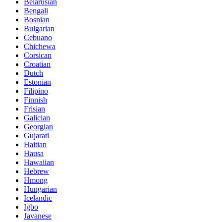
Belarusian
Bengali
Bosnian
Bulgarian
Cebuano
Chichewa
Corsican
Croatian
Dutch
Estonian
Filipino
Finnish
Frisian
Galician
Georgian
Gujarati
Haitian
Hausa
Hawaiian
Hebrew
Hmong
Hungarian
Icelandic
Igbo
Javanese