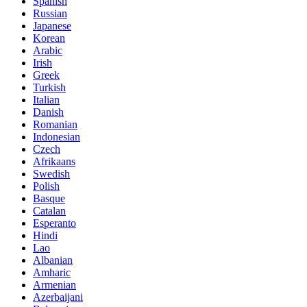
Spanish
Russian
Japanese
Korean
Arabic
Irish
Greek
Turkish
Italian
Danish
Romanian
Indonesian
Czech
Afrikaans
Swedish
Polish
Basque
Catalan
Esperanto
Hindi
Lao
Albanian
Amharic
Armenian
Azerbaijani